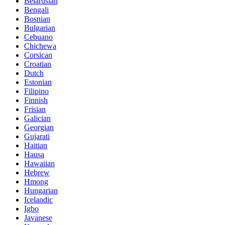
Belarusian
Bengali
Bosnian
Bulgarian
Cebuano
Chichewa
Corsican
Croatian
Dutch
Estonian
Filipino
Finnish
Frisian
Galician
Georgian
Gujarati
Haitian
Hausa
Hawaiian
Hebrew
Hmong
Hungarian
Icelandic
Igbo
Javanese