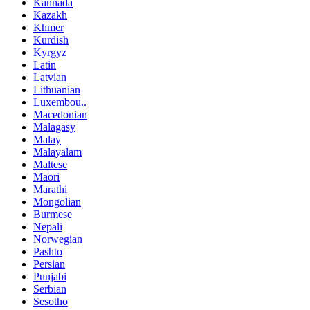
Kannada
Kazakh
Khmer
Kurdish
Kyrgyz
Latin
Latvian
Lithuanian
Luxembou..
Macedonian
Malagasy
Malay
Malayalam
Maltese
Maori
Marathi
Mongolian
Burmese
Nepali
Norwegian
Pashto
Persian
Punjabi
Serbian
Sesotho