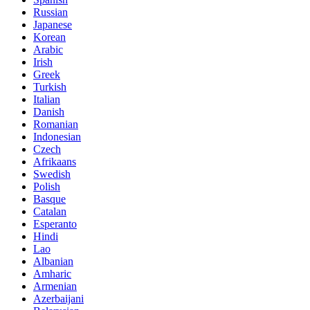
Russian
Japanese
Korean
Arabic
Irish
Greek
Turkish
Italian
Danish
Romanian
Indonesian
Czech
Afrikaans
Swedish
Polish
Basque
Catalan
Esperanto
Hindi
Lao
Albanian
Amharic
Armenian
Azerbaijani