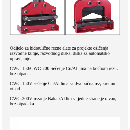
Odijelo za hidraulične rezne alate za projekte ožičenja
razvodne kutije, razvodnog diska, diska za automatsko
upravljanje.
CWC-150/CWC-200 Sečenje Cu/Al lima na bočnom rezu,
bez otpada.
CWC-150V sečenje Cu/Al lima sa dva bočna rez, kreiran
otpad.
CWC-200V rezanje Bakar/Al lim sa jedne strane je ravan,
bez otpadaka.