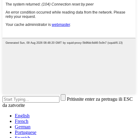
Pritisnite enter za pretragu ili ESC
da zatvorite
English
French
German
Portuguese
Spanish