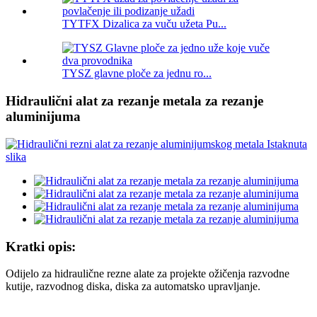
TYTFX Dizalica za vuču užeta Pu...
TYSZ glavne ploče za jednu ro...
Hidraulični alat za rezanje metala za rezanje
aluminijuma
Kratki opis:
Odijelo za hidraulične rezne alate za projekte ožičenja razvodne
kutije, razvodnog diska, diska za automatsko upravljanje.