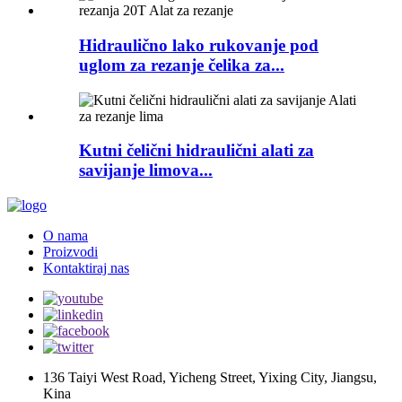
Hidraulično lako rukovanje pod
uglom za rezanje čelika za...
Kutni čelični hidraulični alati za
savijanje limova...
O nama
Proizvodi
Kontaktiraj nas
136 Taiyi West Road, Yicheng Street, Yixing City, Jiangsu,
Kina