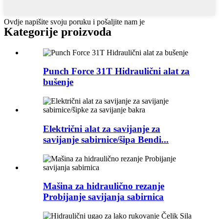
Ovdje napišite svoju poruku i pošaljite nam je
Kategorije proizvoda
Punch Force 31T Hidraulični alat za
bušenje
Električni alat za savijanje za
savijanje sabirnice/šipa Bendi...
Mašina za hidraulično rezanje
Probijanje savijanja sabirnica